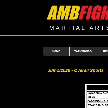
AMB
FIG
MARTIAL ART
HOME
TAEKWONDO
HIS
Julho/2026 - Overall Sports