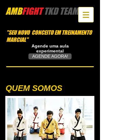
AMB
FIGHT
​ TKD TEAM
"SEU NOVO CONCEITO EM TREINAMENTO
MARCIAL"
Agende uma aula
experimental
AGENDE AGORA!
QUEM SOMOS